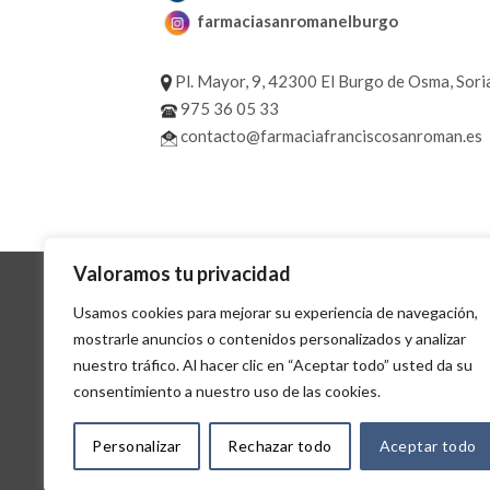
farmaciasanromanelburgo
Pl. Mayor, 9, 42300 El Burgo de Osma, Sori
975 36 05 33
contacto@farmaciafranciscosanroman.es
Valoramos tu privacidad
Usamos cookies para mejorar su experiencia de navegación,
mostrarle anuncios o contenidos personalizados y analizar
nuestro tráfico. Al hacer clic en “Aceptar todo” usted da su
AVIS
consentimiento a nuestro uso de las cookies.
Personalizar
Rechazar todo
Aceptar todo