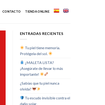
CONTACTO
TIENDA ONLINE
ENTRADAS RECIENTES
Tu piel tiene memoria.
Protégela del sol.
¿MALETA LISTA?
¡Asegúrate de llevar lo más
importante!
¿Sabías que tu piel nunca
olvida?
Tu escudo invisible contra el
daño solar.