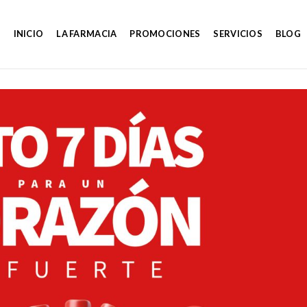
INICIO
LA FARMACIA
PROMOCIONES
SERVICIOS
BLOG