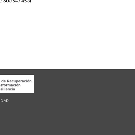
L: 600 547 453)
LIDAD