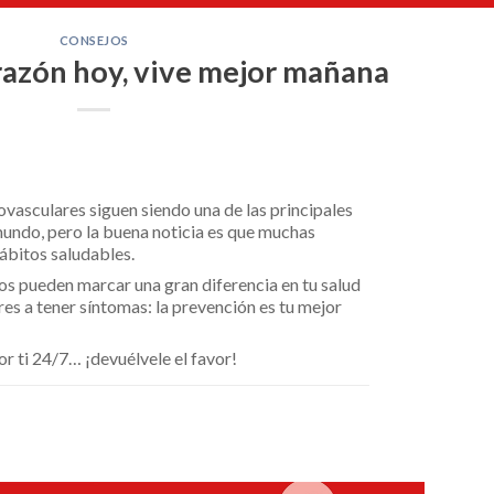
CONSEJOS
razón hoy, vive mejor mañana
vasculares siguen siendo una de las principales
mundo, pero la buena noticia es que muchas
ábitos saludables.
s pueden marcar una gran diferencia en tu salud
es a tener síntomas: la prevención es tu mejor
r ti 24/7… ¡devuélvele el favor!