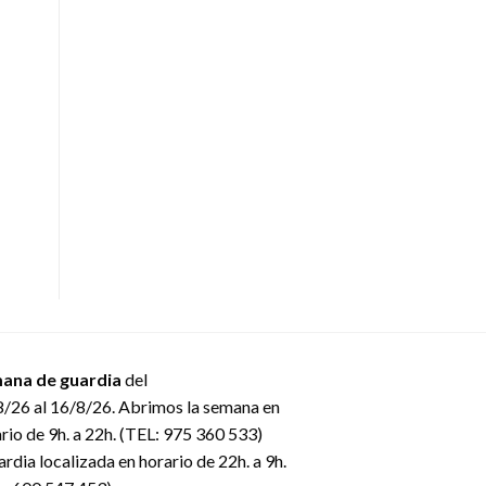
ana de guardia
del
/26 al 16/8/26. Abrimos la semana en
rio de 9h. a 22h. (TEL: 975 360 533)
rdia localizada en horario de 22h. a 9h.