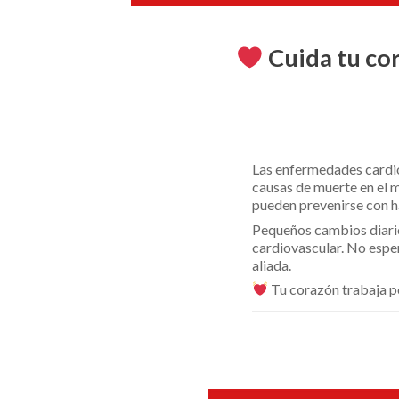
Cuida tu co
Las enfermedades cardio
causas de muerte en el 
pueden prevenirse con h
Pequeños cambios diario
cardiovascular. No esper
aliada.
Tu corazón trabaja po