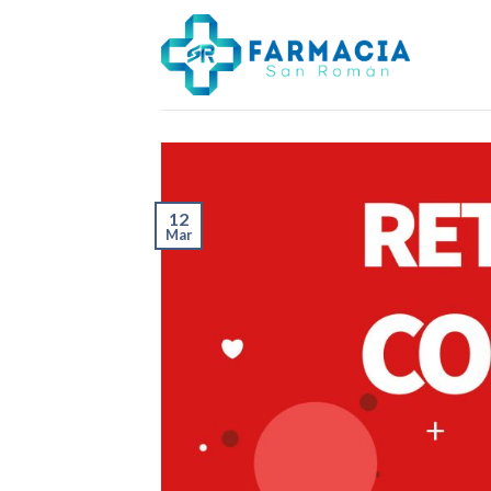
Skip
to
content
12
Mar