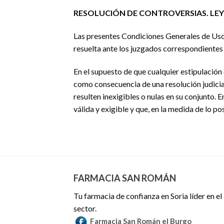
RESOLUCIÓN DE CONTROVERSIAS. LEY 
Las presentes Condiciones Generales de Uso, 
resuelta ante los juzgados correspondientes a
En el supuesto de que cualquier estipulación 
como consecuencia de una resolución judicial
resulten inexigibles o nulas en su conjunto. 
válida y exigible y que, en la medida de lo po
FARMACIA SAN ROMÁN
Tu farmacia de confianza en Soria líder en el
sector.
Farmacia San Román el Burgo