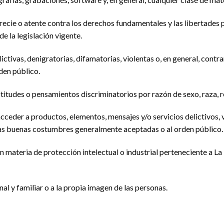
recie o atente contra los derechos fundamentales y las libertades
de la legislación vigente.
tivas, denigratorias, difamatorias, violentas o, en general, contraria
den público.
titudes o pensamientos discriminatorios por razón de sexo, raza, re
cceder a productos, elementos, mensajes y/o servicios delictivos, v
 a las buenas costumbres generalmente aceptadas o al orden público.
n materia de protección intelectual o industrial perteneciente a La
nal y familiar o a la propia imagen de las personas.