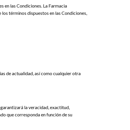
s en las Condiciones. La Farmacia
e los términos dispuestos en las Condiciones,
as de actualidad, así como cualquier otra
garantizará la veracidad, exactitud,
zado que corresponda en función de su