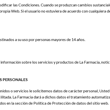
ificar las Condiciones. Cuando se produzcan cambios sustanciale
 propia Web. Si el usuario no estuviera de acuerdo con cualquiera d
estinados a su uso por personas mayores de 14 años.
información sobre los servicios y productos de La Farmacia, notici
OS PERSONALES
dos o servicios le solicitemos datos de carácter personal, Usted 
cilitada. La Farmacia dará a dichos datos el tratamiento automati
ados en la sección de Política de Protección de datos del sitio web.