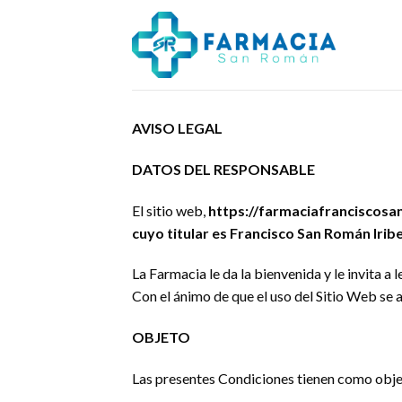
Skip
to
content
AVISO LEGAL
DATOS DEL RESPONSABLE
El sitio web,
https://farmaciafranciscosa
cuyo titular es Francisco San Román Iribe
La Farmacia le da la bienvenida y le invita 
Con el ánimo de que el uso del Sitio Web se aj
OBJETO
Las presentes Condiciones tienen como objet