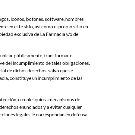
logos, iconos, botones, software, nombres
te en este sitio, así como el propio sitio en
opiedad exclusiva de La Farmacia y/o de
omunicar públicamente, transformar o
ve del incumplimiento de tales obligaciones.
cial de dichos derechos, salvo que se
cia, constituye un incumplimiento de las
rotección, o cualesquiera mecanismos de
derechos enunciados y a evitar cualquier
acciones legales le correspondan en defensa