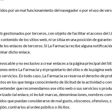
idos por un mal funcionamiento del navegador o por el uso de ver
eb gestionados por terceros, con objeto de facilitar el acceso del 
contenido de los sitios web, ni se sitúa en una posición de garante 
e los enlaces de terceros. Si La Farmacia recibe alguna notificació
inar dicho enlace.
vocable y no exclusivo a crear enlaces a la página principal del Si
ones entre La Farmacia y el propietario del sitio o de la página web 
servicios. En todo caso, La Farmacia se reserva el derecho de proh
tos en los que tenga conocimiento de ilicitud de la actividad o con
a entender que recomendamos ese sitio web o sus servicios o product
rizado tal enlace, ni incluir marcas, denominaciones, nombres come
nidos que puedan considerarse de mal gusto, obscenos, ofensivos, con
ión, contrarios al orden público o ilícitos.