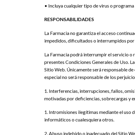
• Incluya cualquier tipo de virus o program
RESPONSABILIDADES
La Farmacia no garantiza el acceso continuad
impedidos, dificultados o interrumpidos por 
La Farmacia podrá interrumpir el servicio o r
presentes Condiciones Generales de Uso. La 
Sitio Web. Únicamente será responsable de el
especial no será responsable de los perjuicio
1. Interferencias, interrupciones, fallos, om
motivadas por deficiencias, sobrecargas y er
1. Intromisiones ilegítimas mediante el uso 
informáticos o cualesquiera otros.
2. Abuso indebido o inadecuado del Sitio W