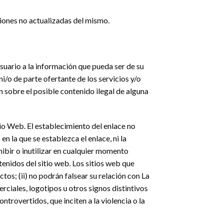
siones no actualizadas del mismo.
Usuario a la información que pueda ser de su
ni/o de parte ofertante de los servicios y/o
n sobre el posible contenido ilegal de alguna
tio Web. El establecimiento del enlace no
en la que se establezca el enlace, ni la
ibir o inutilizar en cualquier momento
tenidos del sitio web. Los sitios web que
os; (ii) no podrán falsear su relación con La
rciales, logotipos u otros signos distintivos
trovertidos, que inciten a la violencia o la