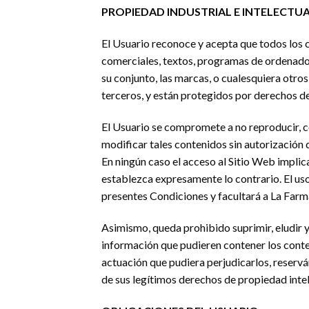
PROPIEDAD INDUSTRIAL E INTELECTU
El Usuario reconoce y acepta que todos los c
comerciales, textos, programas de ordenador, 
su conjunto, las marcas, o cualesquiera otros
terceros, y están protegidos por derechos d
El Usuario se compromete a no reproducir, co
modificar tales contenidos sin autorización
En ningún caso el acceso al Sitio Web implica
establezca expresamente lo contrario. El us
presentes Condiciones y facultará a La Farma
Asimismo, queda prohibido suprimir, eludir 
información que pudieren contener los conte
actuación que pudiera perjudicarlos, reserv
de sus legítimos derechos de propiedad intele