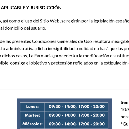
APLICABLE Y JURISDICCIÓN
así como el uso del Sitio Web, se regirán por la legislación españo
l domicilio del usuario.
de las presentes Condiciones Generales de Uso resultara inexigible 
 o administrativa, dicha inexigibilidad o nulidad no hará que las
En dichos casos, La Farmacia, procederá a la modificación o sustitu
sible, consiga el objetivo y pretensión reflejados en la estipulación 
Sem
10/8
hora
*Gua