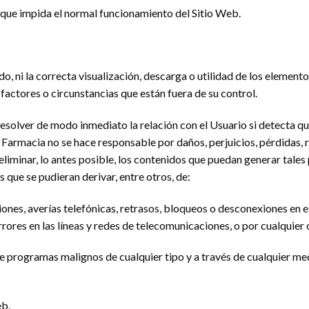
a que impida el normal funcionamiento del Sitio Web.
o, ni la correcta visualización, descarga o utilidad de los elemen
factores o circunstancias que están fuera de su control.
esolver de modo inmediato la relación con el Usuario si detecta que
Farmacia no se hace responsable por daños, perjuicios, pérdidas, 
iminar, lo antes posible, los contenidos que puedan generar tales p
s que se pudieran derivar, entre otros, de:
isiones, averías telefónicas, retrasos, bloqueos o desconexiones en 
rores en las líneas y redes de telecomunicaciones, o por cualquier 
de programas malignos de cualquier tipo y a través de cualquier m
eb.