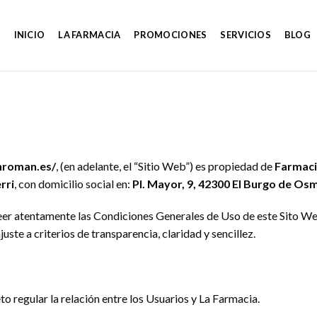
INICIO
LA FARMACIA
PROMOCIONES
SERVICIOS
BLOG
nroman.es/
, (en adelante, el “Sitio Web”) es propiedad de
Farmaci
rri
, con domicilio social en:
Pl. Mayor, 9, 42300 El Burgo de Osm
a leer atentamente las Condiciones Generales de Uso de este Sito We
uste a criterios de transparencia, claridad y sencillez.
o regular la relación entre los Usuarios y La Farmacia.