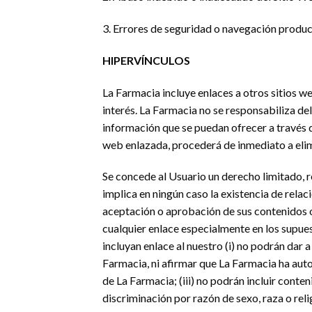
3. Errores de seguridad o navegación produc
HIPERVÍNCULOS
La Farmacia incluye enlaces a otros sitios w
interés. La Farmacia no se responsabiliza del 
información que se puedan ofrecer a través d
web enlazada, procederá de inmediato a elim
Se concede al Usuario un derecho limitado, re
implica en ningún caso la existencia de relaci
aceptación o aprobación de sus contenidos o 
cualquier enlace especialmente en los supues
incluyan enlace al nuestro (i) no podrán dar 
Farmacia, ni afirmar que La Farmacia ha auto
de La Farmacia; (iii) no podrán incluir conte
discriminación por razón de sexo, raza o relig