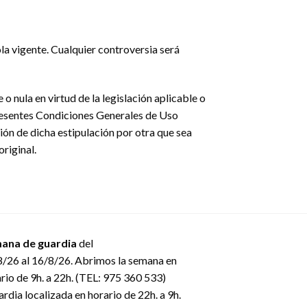
la vigente. Cualquier controversia será
o nula en virtud de la legislación aplicable o
 presentes Condiciones Generales de Uso
ción de dicha estipulación por otra que sea
original.
ana de guardia
del
/26 al 16/8/26. Abrimos la semana en
rio de 9h. a 22h. (TEL: 975 360 533)
rdia localizada en horario de 22h. a 9h.