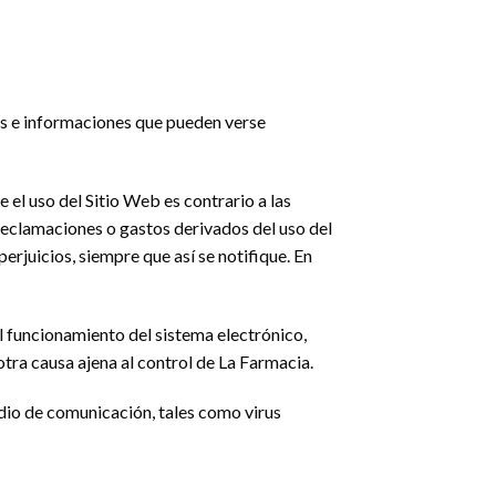
tos e informaciones que pueden verse
 el uso del Sitio Web es contrario a las
reclamaciones o gastos derivados del uso del
erjuicios, siempre que así se notifique. En
el funcionamiento del sistema electrónico,
otra causa ajena al control de La Farmacia.
edio de comunicación, tales como virus