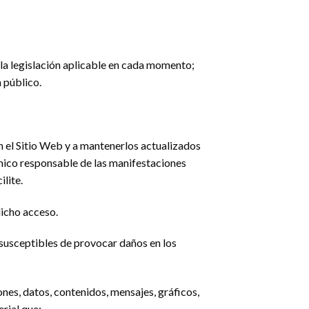
) la legislación aplicable en cada momento;
 público.
n el Sitio Web y a mantenerlos actualizados
único responsable de las manifestaciones
ilite.
dicho acceso.
n susceptibles de provocar daños en los
ones, datos, contenidos, mensajes, gráficos,
erial que: