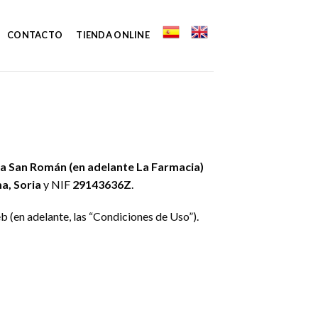
CONTACTO
TIENDA ONLINE
a San Román (en adelante La Farmacia)
a, Soria
y NIF
29143636Z
.
b (en adelante, las “Condiciones de Uso”).