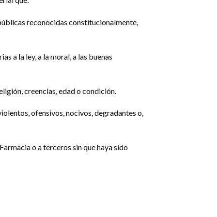
 públicas reconocidas constitucionalmente,
s a la ley, a la moral, a las buenas
ligión, creencias, edad o condición.
iolentos, ofensivos, nocivos, degradantes o,
 Farmacia o a terceros sin que haya sido