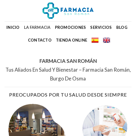
Skip
to
content
INICIO
LA FARMACIA
PROMOCIONES
SERVICIOS
BLOG
CONTACTO
TIENDA ONLINE
FARMACIA SAN ROMÁN
Tus Aliados En Salud Y Bienestar – Farmacia San Román,
Burgo De Osma
PREOCUPADOS POR TU SALUD DESDE SIEMPRE