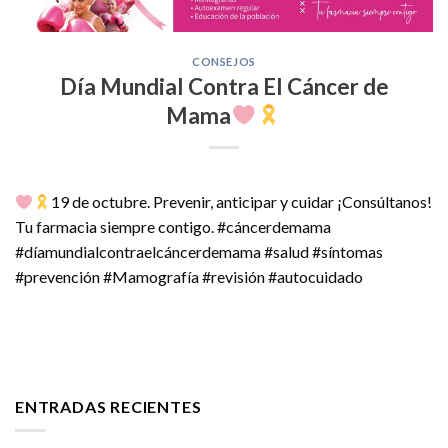
CONSEJOS
Día Mundial Contra El Cáncer de
Mama
19 de octubre. Prevenir, anticipar y cuidar ¡Consúltanos!
Tu farmacia siempre contigo. #cáncerdemama
#díamundialcontraelcáncerdemama #salud #síntomas
#prevención #Mamografía #revisión #autocuidado
ENTRADAS RECIENTES