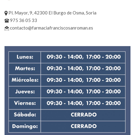
Pl. Mayor, 9, 42300 El Burgo de Osma, Soria
975 36 05 33
contacto@farmaciafranciscosanroman.es