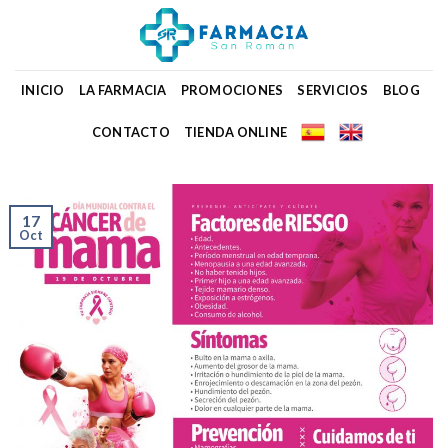
Skip
to
content
INICIO
LA FARMACIA
PROMOCIONES
SERVICIOS
BLOG
CONTACTO
TIENDA ONLINE
17
Oct