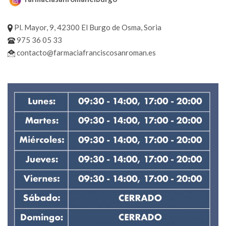
Pl. Mayor, 9, 42300 El Burgo de Osma, Soria
975 36 05 33
contacto@farmaciafranciscosanroman.es